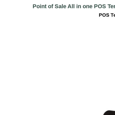
Point of Sale All in one POS T
POS Te